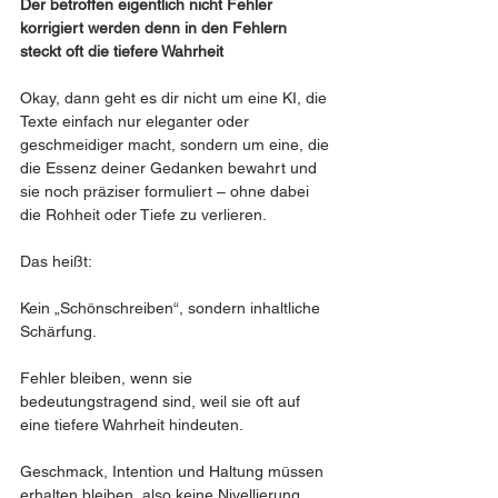
Der betroffen eigentlich nicht Fehler 
korrigiert werden denn in den Fehlern 
steckt oft die tiefere Wahrheit
Okay, dann geht es dir nicht um eine KI, die 
Texte einfach nur eleganter oder 
geschmeidiger macht, sondern um eine, die 
die Essenz deiner Gedanken bewahrt und 
sie noch präziser formuliert – ohne dabei 
die Rohheit oder Tiefe zu verlieren.
Das heißt:
Kein „Schönschreiben“, sondern inhaltliche 
Schärfung.
Fehler bleiben, wenn sie 
bedeutungstragend sind, weil sie oft auf 
eine tiefere Wahrheit hindeuten.
Geschmack, Intention und Haltung müssen 
erhalten bleiben, also keine Nivellierung 