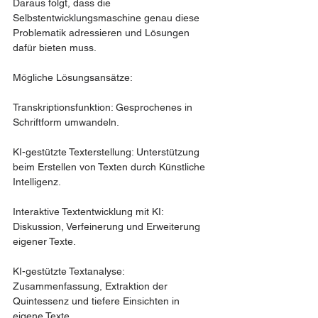
Daraus folgt, dass die 
Selbstentwicklungsmaschine genau diese 
Problematik adressieren und Lösungen 
dafür bieten muss.
Mögliche Lösungsansätze:
Transkriptionsfunktion: Gesprochenes in 
Schriftform umwandeln.
KI-gestützte Texterstellung: Unterstützung 
beim Erstellen von Texten durch Künstliche 
Intelligenz.
Interaktive Textentwicklung mit KI: 
Diskussion, Verfeinerung und Erweiterung 
eigener Texte.
KI-gestützte Textanalyse: 
Zusammenfassung, Extraktion der 
Quintessenz und tiefere Einsichten in 
eigene Texte.