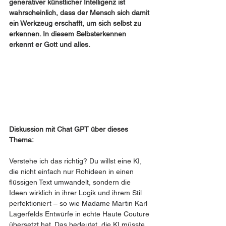
generativer künstlicher Intelligenz ist 
wahrscheinlich, dass der Mensch sich damit 
ein Werkzeug erschafft, um sich selbst zu 
erkennen. In diesem Selbsterkennen 
erkennt er Gott und alles.
Diskussion mit Chat GPT über dieses 
Thema: 
Verstehe ich das richtig? Du willst eine KI, 
die nicht einfach nur Rohideen in einen 
flüssigen Text umwandelt, sondern die 
Ideen wirklich in ihrer Logik und ihrem Stil 
perfektioniert – so wie Madame Martin Karl 
Lagerfelds Entwürfe in echte Haute Couture 
übersetzt hat. Das bedeutet, die KI müsste 