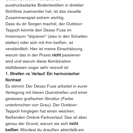
ausdrucksstarke Bodentextilien in direkter 
Sichtlinie zueinander hat, ist das visuelle 
Zusammenspiel extrem wichtig.
Dass du dir Sorgen machst, der Outdoor-
Teppich könnte den Desso Fuse im 
Innenraum "düpieren" (also in den Schatten 
stellen) oder sich mit ihm beißen, ist 
verständlich. Hier ist meine Einschätzung, 
warum das in der Praxis 
nicht
 passieren 
wird und warum diese Kombination 
stattdessen sogar sehr reizvoll ist:
1. Streifen vs. Verlauf: Ein harmonischer 
Kontrast
Es stimmt: Der Desso Fuse arbeitet in eurer 
Verlegung mit klaren Querstreifen und einer 
gewissen grafischen Struktur (Farbe 
unterbrochen von Grau). Der Outdoor-
Teppich hingegen hat einen weichen, 
fließenden Ombré-Farbverlauf. Das ist aber 
genau der Grund, warum sie sich 
nicht 
beißen
. Würdest du draußen 
ebenfalls
 ein 