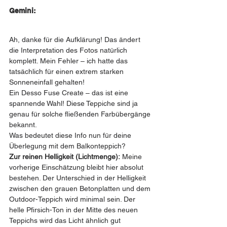
Gemini:
Ah, danke für die Aufklärung! Das ändert 
die Interpretation des Fotos natürlich 
komplett. Mein Fehler – ich hatte das 
tatsächlich für einen extrem starken 
Sonneneinfall gehalten!
Ein Desso Fuse Create – das ist eine 
spannende Wahl! Diese Teppiche sind ja 
genau für solche fließenden Farbübergänge 
bekannt.
Was bedeutet diese Info nun für deine 
Überlegung mit dem Balkonteppich?
Zur reinen Helligkeit (Lichtmenge):
 Meine 
vorherige Einschätzung bleibt hier absolut 
bestehen. Der Unterschied in der Helligkeit 
zwischen den grauen Betonplatten und dem 
Outdoor-Teppich wird minimal sein. Der 
helle Pfirsich-Ton in der Mitte des neuen 
Teppichs wird das Licht ähnlich gut 