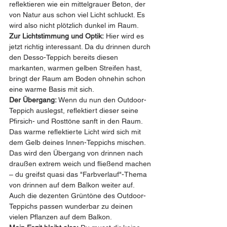
reflektieren wie ein mittelgrauer Beton, der 
von Natur aus schon viel Licht schluckt. Es 
wird also nicht plötzlich dunkel im Raum.
Zur Lichtstimmung und Optik:
 Hier wird es 
jetzt richtig interessant. Da du drinnen durch 
den Desso-Teppich bereits diesen 
markanten, warmen gelben Streifen hast, 
bringt der Raum am Boden ohnehin schon 
eine warme Basis mit sich.
Der Übergang:
 Wenn du nun den Outdoor-
Teppich auslegst, reflektiert dieser seine 
Pfirsich- und Rosttöne sanft in den Raum. 
Das warme reflektierte Licht wird sich mit 
dem Gelb deines Innen-Teppichs mischen. 
Das wird den Übergang von drinnen nach 
draußen extrem weich und fließend machen 
– du greifst quasi das "Farbverlauf"-Thema 
von drinnen auf dem Balkon weiter auf. 
Auch die dezenten Grüntöne des Outdoor-
Teppichs passen wunderbar zu deinen 
vielen Pflanzen auf dem Balkon.