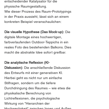
entscheidender Katalysator für die 
physische Raumgestaltung.
Wie dieser Prozess des Raum-Prototypings 
in der Praxis aussieht, lässt sich an einem 
konkreten Beispiel veranschaulichen:
Die visuelle Hypothese (Das Mock-up):
 Die 
digitale Montage eines hochwertigen, 
farbverlaufenden Outdoor-Teppichs in ein 
reales Foto des bestehenden Balkons. Dies 
macht die abstrakte Idee sofort greifbar.
Die analytische Reflexion (KI-
Diskussion):
 Die anschließende Diskussion 
des Entwurfs mit einer generativen KI. 
Hierbei geht es nicht nur um einfache 
Stilfragen, sondern um die tiefere 
Durchdringung des Raumes – wie etwa die 
physikalische Berechnung von 
Lichtreflexionen, die psychologische 
Wirkung von "Hierarchien der 
Hochwertigkeit" zwischen Innen und Außen 