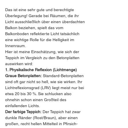
Das ist eine sehr gute und berechtigte 
Überlegung! Gerade bei Räumen, die ihr 
Licht ausschließlich über einen überdachten 
Balkon beziehen, spielt das vom 
Balkonboden reflektierte Licht tatsächlich 
eine wichtige Rolle für die Helligkeit im 
Innenraum.
Hier ist meine Einschätzung, wie sich der 
Teppich im Vergleich zu den Betonplatten 
auswirken wird:
1. Physikalische Reflexion (Lichtmenge)
Graue Betonplatten:
 Standard-Betonplatten 
sind oft gar nicht so hell, wie sie wirken. Ihr 
Lichtreflexionsgrad (LRV) liegt meist nur bei 
etwa 20 bis 30 %. Sie schlucken also 
ohnehin schon einen Großteil des 
einfallenden Lichts.
Der farbige Teppich:
 Der Teppich hat zwar 
dunkle Ränder (Rost/Braun), aber einen 
großen, recht hellen Mittelteil in Pfirsich- 