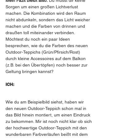
Mein Fazit bleibt also:
 Du musst dir keine 
Sorgen um einen großen Lichtverlust 
machen. Die Kombination wird den Raum 
nicht abdunkeln, sondern das Licht weicher 
machen und die Farben von drinnen und 
draußen toll miteinander verbinden.
Möchtest du noch ein paar Ideen 
besprechen, wie du die Farben des neuen 
Outdoor-Teppichs (Grün/Pfirsich/Rost) 
durch kleine Accessoires auf dem Balkon 
(z.B. bei den Übertöpfen) noch besser zur 
Geltung bringen kannst?
ICH:
Wie du am Beispielbild siehst, haben wir 
den neuen Outdoor-Teppich schon mal in 
das Bild hinein montiert, um einen Eindruck 
zu bekommen. Mir ist noch nicht klar ob sich 
der hochwertige Outdoor-Teppich mit den 
wunderbaren Farbverläufen beißt mit dem 