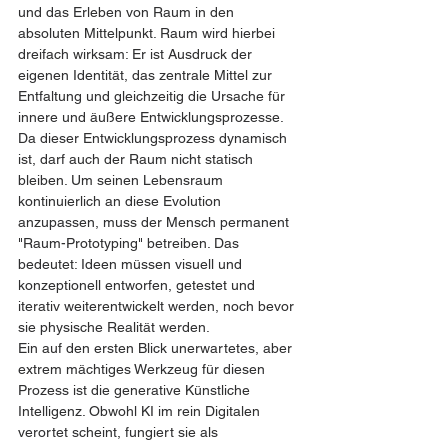
und das Erleben von Raum in den 
absoluten Mittelpunkt. Raum wird hierbei 
dreifach wirksam: Er ist Ausdruck der 
eigenen Identität, das zentrale Mittel zur 
Entfaltung und gleichzeitig die Ursache für 
innere und äußere Entwicklungsprozesse.
Da dieser Entwicklungsprozess dynamisch 
ist, darf auch der Raum nicht statisch 
bleiben. Um seinen Lebensraum 
kontinuierlich an diese Evolution 
anzupassen, muss der Mensch permanent 
"Raum-Prototyping" betreiben. Das 
bedeutet: Ideen müssen visuell und 
konzeptionell entworfen, getestet und 
iterativ weiterentwickelt werden, noch bevor 
sie physische Realität werden.
Ein auf den ersten Blick unerwartetes, aber 
extrem mächtiges Werkzeug für diesen 
Prozess ist die generative Künstliche 
Intelligenz. Obwohl KI im rein Digitalen 
verortet scheint, fungiert sie als 