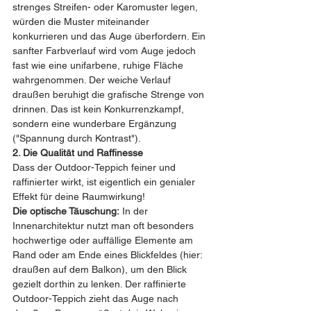
strenges Streifen- oder Karomuster legen, 
würden die Muster miteinander 
konkurrieren und das Auge überfordern. Ein 
sanfter Farbverlauf wird vom Auge jedoch 
fast wie eine unifarbene, ruhige Fläche 
wahrgenommen. Der weiche Verlauf 
draußen beruhigt die grafische Strenge von 
drinnen. Das ist kein Konkurrenzkampf, 
sondern eine wunderbare Ergänzung 
("Spannung durch Kontrast").
2. Die Qualität und Raffinesse
Dass der Outdoor-Teppich feiner und 
raffinierter wirkt, ist eigentlich ein genialer 
Effekt für deine Raumwirkung!
Die optische Täuschung:
 In der 
Innenarchitektur nutzt man oft besonders 
hochwertige oder auffällige Elemente am 
Rand oder am Ende eines Blickfeldes (hier: 
draußen auf dem Balkon), um den Blick 
gezielt dorthin zu lenken. Der raffinierte 
Outdoor-Teppich zieht das Auge nach 