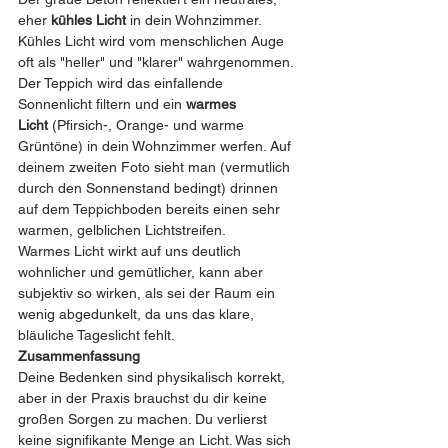
eher 
kühles Licht
 in dein Wohnzimmer. 
Kühles Licht wird vom menschlichen Auge 
oft als "heller" und "klarer" wahrgenommen.
Der Teppich wird das einfallende 
Sonnenlicht filtern und ein 
warmes 
Licht
 (Pfirsich-, Orange- und warme 
Grüntöne) in dein Wohnzimmer werfen. Auf 
deinem zweiten Foto sieht man (vermutlich 
durch den Sonnenstand bedingt) drinnen 
auf dem Teppichboden bereits einen sehr 
warmen, gelblichen Lichtstreifen.
Warmes Licht wirkt auf uns deutlich 
wohnlicher und gemütlicher, kann aber 
subjektiv so wirken, als sei der Raum ein 
wenig abgedunkelt, da uns das klare, 
bläuliche Tageslicht fehlt.
Zusammenfassung
Deine Bedenken sind physikalisch korrekt, 
aber in der Praxis brauchst du dir keine 
großen Sorgen zu machen. Du verlierst 
keine signifikante Menge an Licht. Was sich 