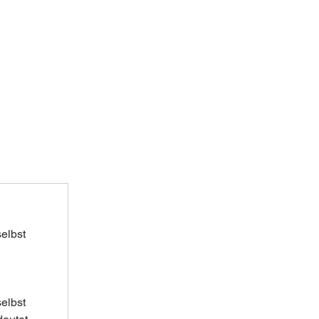
elbst 
elbst 