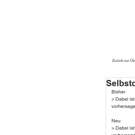
Zurück zur Üb
Selbstd
Bisher
> Dabei ist
vorhersage
Neu
> Dabei ist