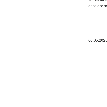
vorhersage
dass der se
08.05.202