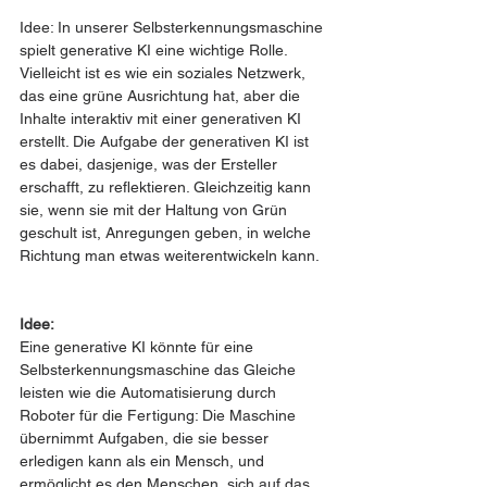
Idee: In unserer Selbsterkennungsmaschine 
spielt generative KI eine wichtige Rolle. 
Vielleicht ist es wie ein soziales Netzwerk, 
das eine grüne Ausrichtung hat, aber die 
Inhalte interaktiv mit einer generativen KI 
erstellt. Die Aufgabe der generativen KI ist 
es dabei, dasjenige, was der Ersteller 
erschafft, zu reflektieren. Gleichzeitig kann 
sie, wenn sie mit der Haltung von Grün 
geschult ist, Anregungen geben, in welche 
Richtung man etwas weiterentwickeln kann.
Idee:
Eine generative KI könnte für eine 
Selbsterkennungsmaschine das Gleiche 
leisten wie die Automatisierung durch 
Roboter für die Fertigung: Die Maschine 
übernimmt Aufgaben, die sie besser 
erledigen kann als ein Mensch, und 
ermöglicht es den Menschen, sich auf das 