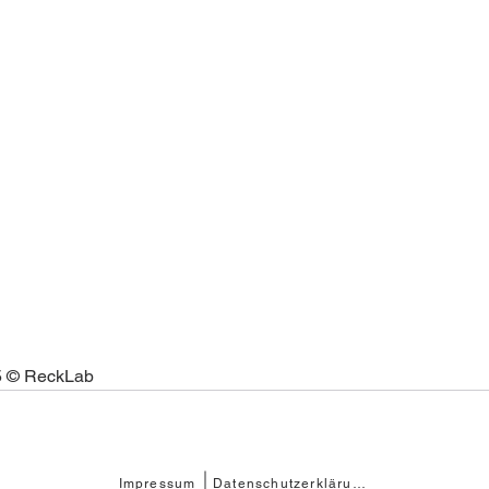
5 © ReckLab 
Impressum
Datenschutzerklärung