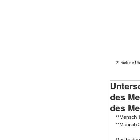
Zurück zur Üb
Unters
des Me
des Me
**Mensch 1
**Mensch 2.
Das bedeute