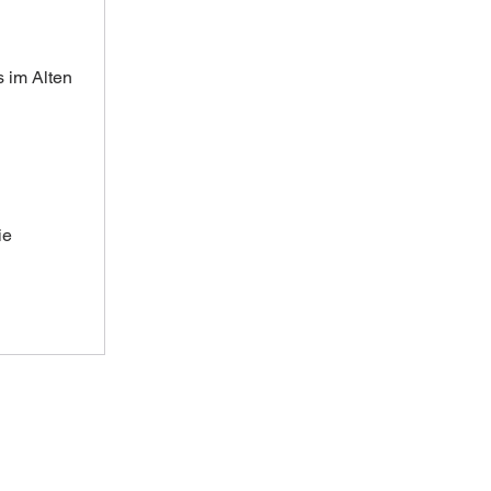
 im Alten 
ie 