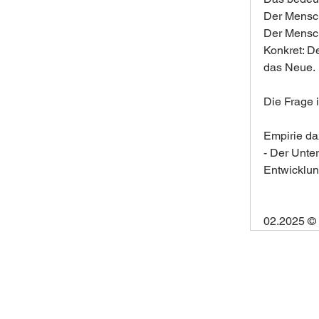
Der Mensch
Der Mensch
Konkret: D
das Neue.
Die Frage 
Empirie daz
- Der Unte
Entwicklun
02.2025 ©