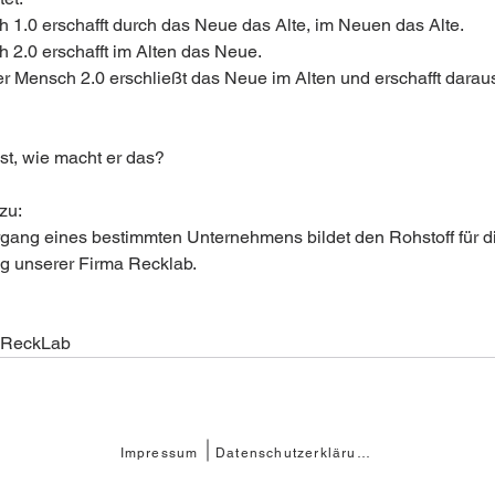
 1.0 erschafft durch das Neue das Alte, im Neuen das Alte.  
 2.0 erschafft im Alten das Neue.  
er Mensch 2.0 erschließt das Neue im Alten und erschafft daraus
ist, wie macht er das?
u:  
rgang eines bestimmten Unternehmens bildet den Rohstoff für d
g unserer Firma Recklab.
 ReckLab 
Impressum
Datenschutzerklärung