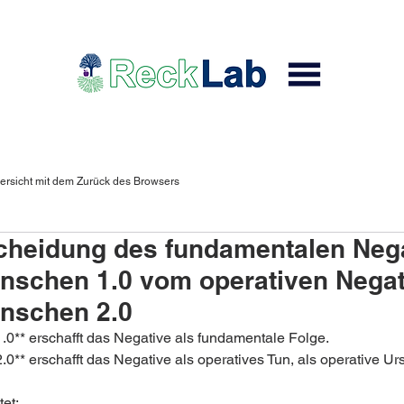
ersicht mit dem Zurück des Browsers
cheidung des fundamentalen Neg
nschen 1.0 vom operativen Nega
nschen 2.0
.0** erschafft das Negative als fundamentale Folge.  
0** erschafft das Negative als operatives Tun, als operative Ur
t:  