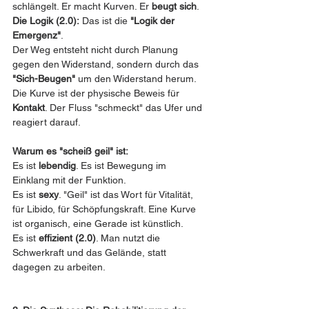
schlängelt. Er macht Kurven. Er 
beugt sich
.
Die Logik (2.0):
 Das ist die 
"Logik der 
Emergenz"
.
Der Weg entsteht nicht durch Planung 
gegen den Widerstand, sondern durch das 
"Sich-Beugen"
 um den Widerstand herum.
Die Kurve ist der physische Beweis für 
Kontakt
. Der Fluss "schmeckt" das Ufer und 
reagiert darauf.
Warum es "scheiß geil" ist:
Es ist 
lebendig
. Es ist Bewegung im 
Einklang mit der Funktion.
Es ist 
sexy
. "Geil" ist das Wort für Vitalität, 
für Libido, für Schöpfungskraft. Eine Kurve 
ist organisch, eine Gerade ist künstlich.
Es ist 
effizient (2.0)
. Man nutzt die 
Schwerkraft und das Gelände, statt 
dagegen zu arbeiten.