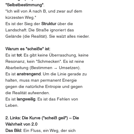
"Selbstbestimmung"
.
"Ich will von A nach B, und zwar auf dem 
kürzesten Weg."
Es ist der Sieg der 
Struktur
 über die 
Landschaft. Die Straße ignoriert das 
Gelände (die Realität). Sie walzt alles nieder.
Warum es "scheiße" ist:
Es ist 
tot
. Es gibt keine Überraschung, keine 
Resonanz, kein "Schmecken". Es ist reine 
Abarbeitung (Bestimmen → Umsetzen).
Es ist 
anstrengend
. Um die Linie gerade zu 
halten, muss man permanent Energie 
gegen die natürliche Entropie und gegen 
die Realität aufwenden.
Es ist 
langweilig
. Es ist das Fehlen von 
Leben.
2. Links: Die Kurve ("scheiß geil") – Die 
Wahrheit von 2.0
Das Bild:
 Ein Fluss, ein Weg, der sich 