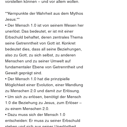
vorstellen können – und vor allem wollen.  
**Kernpunkte der Wahrheit aus dem Mythos 
Jesus:**  
• Der Mensch 1.0 ist von seinem Wesen her 
unerlöst. Das bedeutet, er ist mit einer 
Erbschuld behaftet, deren zentrales Thema 
seine Getrenntheit von Gott ist. Konkret 
bedeutet dies, dass all seine Beziehungen, 
also zu Gott, zu sich selbst, zu anderen 
Menschen und zu seiner Umwelt auf 
fundamentaler Ebene von Getrenntheit und 
Gewalt geprägt sind.  
• Der Mensch 1.0 hat die prinzipielle 
Möglichkeit einer Evolution, einer Wandlung 
zu Menschen 2.0 und damit zur Erlösung.  
• Um sich zu erlösen, benötigt der Mensch 
1.0 die Beziehung zu Jesus, zum Erlöser – 
zu einem Menschen 2.0.  
• Dazu muss sich der Mensch 1.0 
entscheiden: Er muss zu seiner Erbschuld 
stehen und sich aus seiner Unerlöstheit 