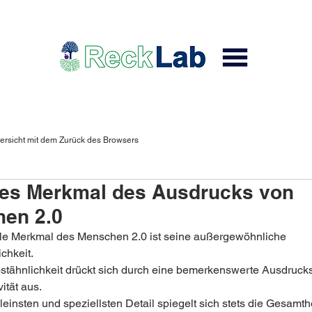
ersicht mit dem Zurück des Browsers
les Merkmal des Ausdrucks von
en 2.0
le Merkmal des Menschen 2.0 ist seine außergewöhnliche 
chkeit.  
stähnlichkeit drückt sich durch eine bemerkenswerte Ausdrucks
ität aus.  
leinsten und speziellsten Detail spiegelt sich stets die Gesamthe