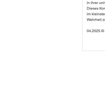
in ihrer u
Dieses Kon
im kleinst
Wahrheit zu
04.2025 ©