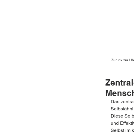
Zurück zur Üb
Zentra
Mensch
Das zentra
Selbstähnli
Diese Selb
und Effektiv
Selbst im k