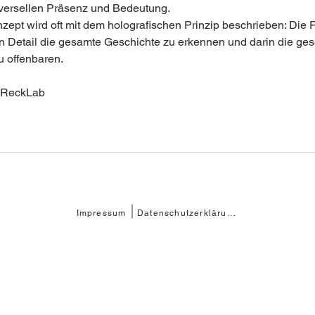
niversellen Präsenz und Bedeutung.  
zept wird oft mit dem holografischen Prinzip beschrieben: Die F
en Detail die gesamte Geschichte zu erkennen und darin die ge
 offenbaren.  
 ReckLab
Impressum
Datenschutzerklärung