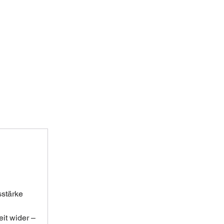
stärke 
it wider – 