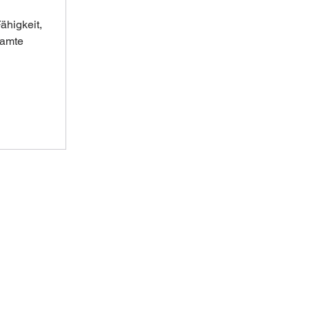
ähigkeit, 
samte 