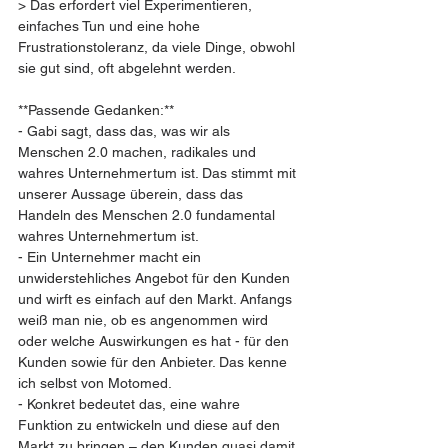
> Das erfordert viel Experimentieren, 
einfaches Tun und eine hohe 
Frustrationstoleranz, da viele Dinge, obwohl 
sie gut sind, oft abgelehnt werden.
**Passende Gedanken:**  
- Gabi sagt, dass das, was wir als 
Menschen 2.0 machen, radikales und 
wahres Unternehmertum ist. Das stimmt mit 
unserer Aussage überein, dass das 
Handeln des Menschen 2.0 fundamental 
wahres Unternehmertum ist.  
- Ein Unternehmer macht ein 
unwiderstehliches Angebot für den Kunden 
und wirft es einfach auf den Markt. Anfangs 
weiß man nie, ob es angenommen wird 
oder welche Auswirkungen es hat - für den 
Kunden sowie für den Anbieter. Das kenne 
ich selbst von Motomed.  
- Konkret bedeutet das, eine wahre 
Funktion zu entwickeln und diese auf den 
Markt zu bringen – den Kunden quasi damit 